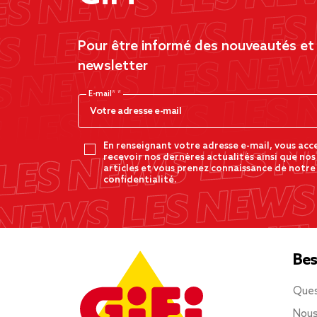
Pour être informé des nouveautés et d
newsletter
E-mail*
En renseignant votre adresse e-mail, vous acc
recevoir nos dernères actualités ainsi que nos
articles et vous prenez connaissance de notre
confidentialité.
Bes
Ques
Nous