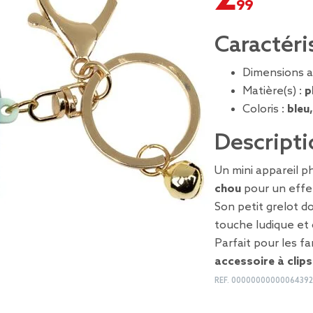
Caractéri
Dimensions a
Matière(s) :
p
Coloris :
bleu
Descripti
Un mini appareil 
chou
pour un effe
Son petit grelot d
touche ludique et o
Parfait pour les f
accessoire à clip
REF.
00000000000064392