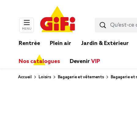
MENU
Rentrée
Plein air
Jardin & Extérieur
Nos catalogues
Devenir
VIP
Accueil
Loisirs
Bagagerie et vêtements
Bagagerie et