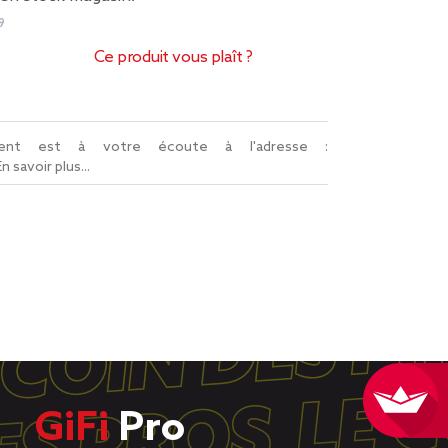
9
Ce produit vous plaît ?
lient est à votre écoute à l'adresse :
En savoir plus...
GiFi
Pro