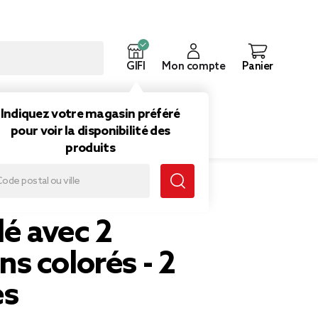
GIFI
Mon compte
Panier
ouveautés
Inspirations
Indiquez votre magasin préféré
pour voir la disponibilité des
produits
 colorés - 2 modèles
lé avec 2
s colorés - 2
es