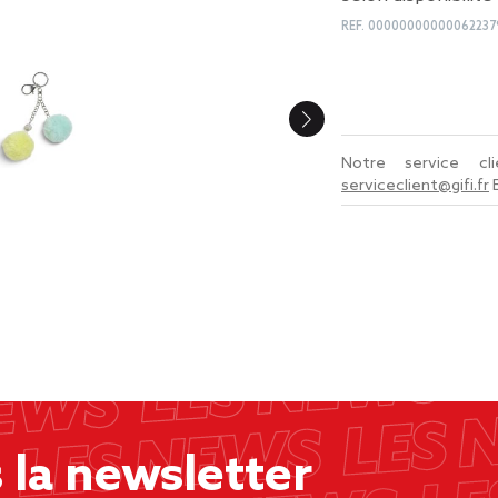
REF.
00000000000062237
Notre service c
serviceclient@gifi.fr
la newsletter