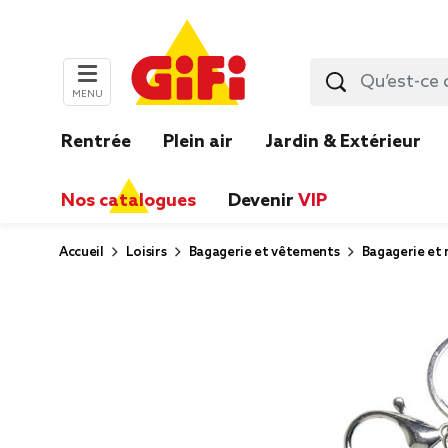
MENU
Rentrée
Plein air
Jardin & Extérieur
Nos catalogues
Devenir
VIP
Accueil
Loisirs
Bagagerie et vêtements
Bagagerie et