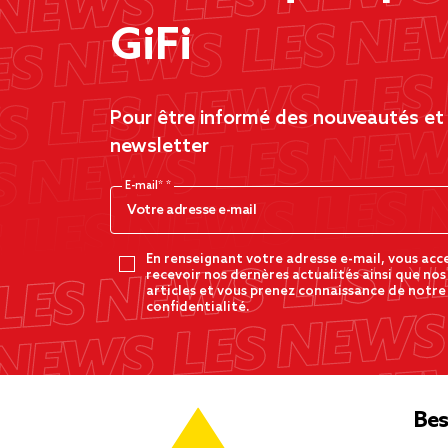
GiFi
Pour être informé des nouveautés et d
newsletter
E-mail*
En renseignant votre adresse e-mail, vous acc
recevoir nos dernères actualités ainsi que nos
articles et vous prenez connaissance de notre
confidentialité.
Bes