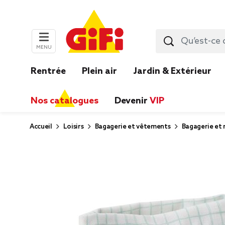
MENU
Rentrée
Plein air
Jardin & Extérieur
Nos catalogues
Devenir
VIP
Accueil
Loisirs
Bagagerie et vêtements
Bagagerie et