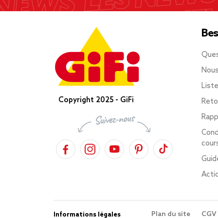
Bes
Ques
Nous
List
Copyright 2025 - GiFi
Reto
Rapp
Cond
cour
Guid
Acti
Plan du site
CGV
Informations légales