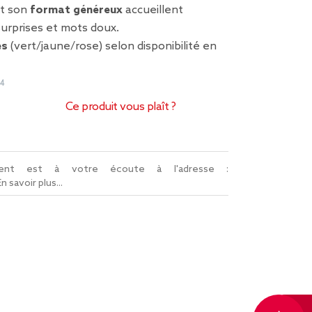
et son
format généreux
accueillent
urprises et mots doux.
es
(vert/jaune/rose) selon disponibilité en
14
Ce produit vous plaît ?
lient est à votre écoute à l'adresse :
En savoir plus...