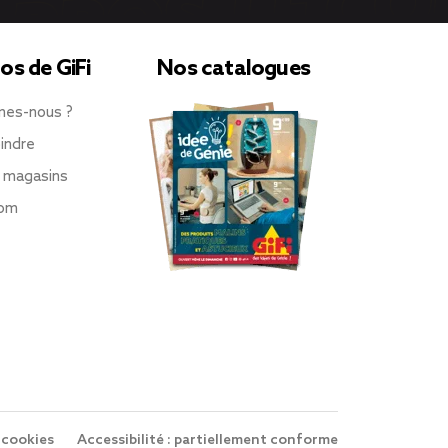
os de GiFi
Nos catalogues
mes-nous ?
indre
 magasins
oom
 cookies
Accessibilité : partiellement conforme