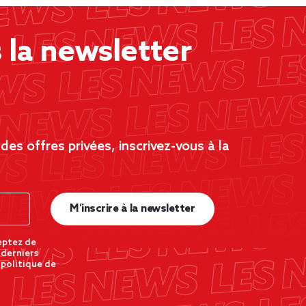
la newsletter
es offres privées, inscrivez-vous à la
M’inscrire à la newsletter
eptez de
 derniers
 politique de