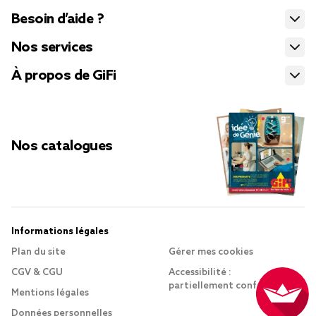
Besoin d’aide ?
Nos services
À propos de GiFi
Nos catalogues
Informations légales
Plan du site
Gérer mes cookies
CGV & CGU
Accessibilité :
partiellement conforme
Mentions légales
Données personnelles