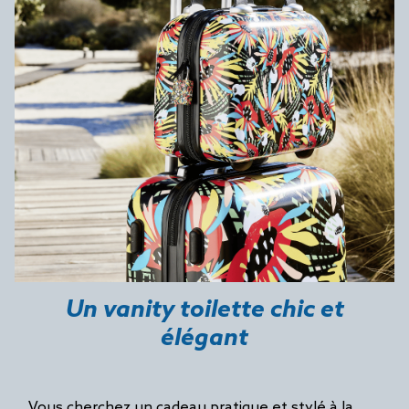
Un vanity toilette chic et
élégant
Vous cherchez un cadeau pratique et stylé à la