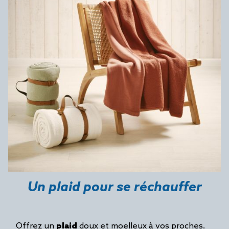
Un plaid pour se réchauffer
Offrez un
plaid
doux et moelleux à vos proches.