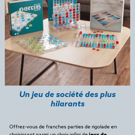
Un jeu de société des plus
hilarants
Offrez-vous de franches parties de rigolade en
choisissant parmi un choix infini de
jeux de