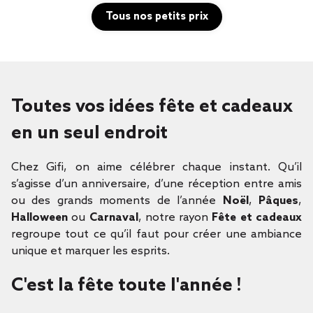
Tous nos petits prix
Toutes vos idées fête et cadeaux
en un seul endroit
Chez Gifi, on aime célébrer chaque instant. Qu’il
s’agisse d’un anniversaire, d’une réception entre amis
ou des grands moments de l’année
Noël
,
Pâques
,
Halloween
ou
Carnaval
, notre rayon
Fête et cadeaux
regroupe tout ce qu’il faut pour créer une ambiance
unique et marquer les esprits.
C'est la fête toute l'année !