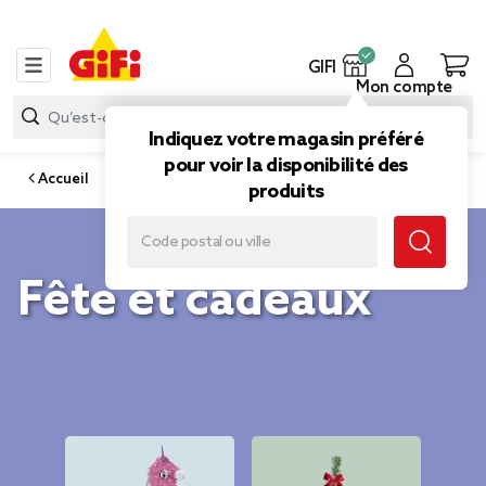
GIFI
Mon compte
Indiquez votre magasin préféré
pour voir la disponibilité des
Accueil
produits
Fête et cadeaux