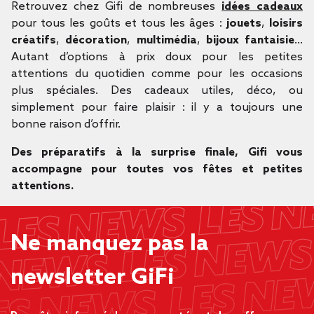
Retrouvez chez Gifi de nombreuses
idées cadeaux
pour tous les goûts et tous les âges :
jouets
,
loisirs
créatifs
,
décoration
,
multimédia
,
bijoux fantaisie
…
Autant d’options à prix doux pour les petites
attentions du quotidien comme pour les occasions
plus spéciales. Des cadeaux utiles, déco, ou
simplement pour faire plaisir : il y a toujours une
bonne raison d’offrir.
Des préparatifs à la surprise finale, Gifi vous
accompagne pour toutes vos fêtes et petites
attentions.
Ne manquez pas la
newsletter GiFi