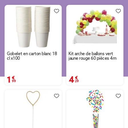
Gobelet en carton blanc 18
Kit arche de ballons vert
cl x100
jaune rouge 60 pièces 4m
1,99 €
4,29 €