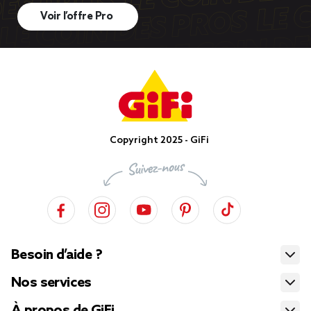
Voir l’offre Pro
Copyright 2025 - GiFi
Besoin d’aide ?
Nos services