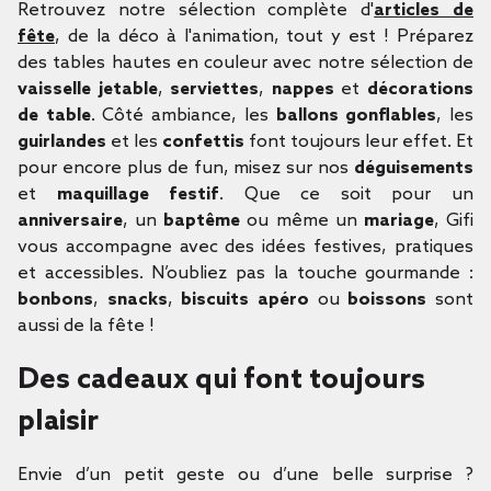
Retrouvez notre sélection complète d'
articles de
fête
, de la déco à l'animation, tout y est ! Préparez
des tables hautes en couleur avec notre sélection de
vaisselle jetable
,
serviettes
,
nappes
et
décorations
de table
. Côté ambiance, les
ballons gonflables
, les
guirlandes
et les
confettis
font toujours leur effet. Et
pour encore plus de fun, misez sur nos
déguisements
et
maquillage festif
. Que ce soit pour un
anniversaire
, un
baptême
ou même un
mariage
, Gifi
vous accompagne avec des idées festives, pratiques
et accessibles. N’oubliez pas la touche gourmande :
bonbons
,
snacks
,
biscuits apéro
ou
boissons
sont
aussi de la fête !
Des cadeaux qui font toujours
plaisir
Envie d’un petit geste ou d’une belle surprise ?