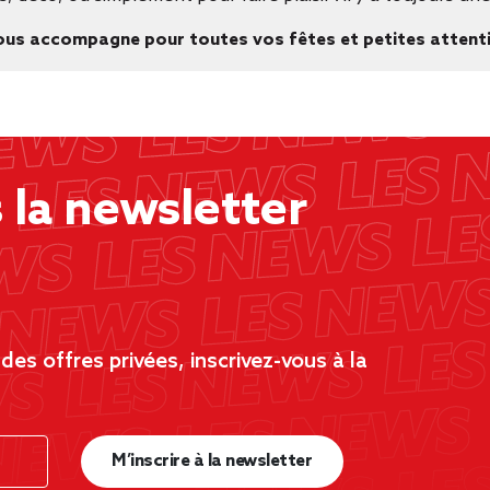
i vous accompagne pour toutes vos fêtes et petites attent
la newsletter
es offres privées, inscrivez-vous à la
M’inscrire à la newsletter