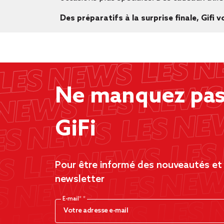
Des préparatifs à la surprise finale, Gif
Ne manquez pas 
GiFi
Pour être informé des nouveautés et d
newsletter
E-mail*