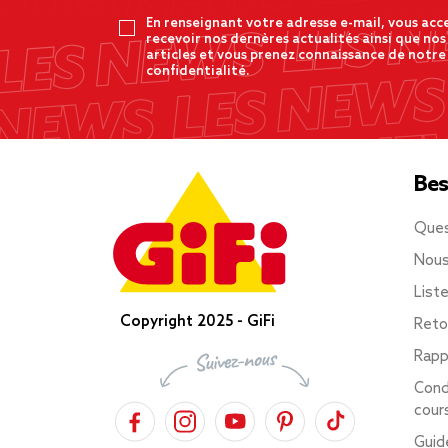
En renseignant votre adresse e-mail, vous acc
recevoir nos dernères actualités ainsi que nos
articles et vous prenez connaissance de notre
confidentialité.
Bes
Ques
Nous
List
Copyright 2025 - GiFi
Reto
Rapp
Cond
cour
Guid