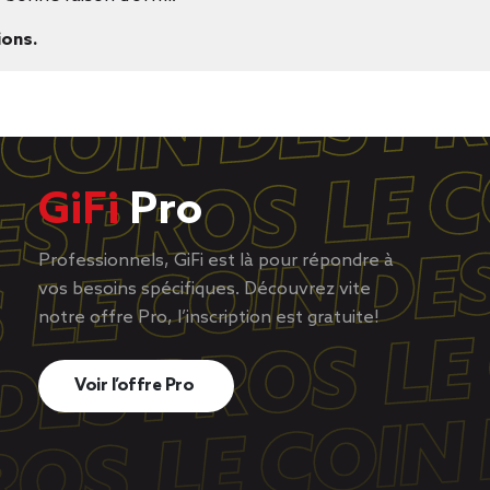
ions.
GiFi
Pro
Professionnels, GiFi est là pour répondre à
vos besoins spécifiques. Découvrez vite
notre offre Pro, l’inscription est gratuite!
Voir l’offre Pro