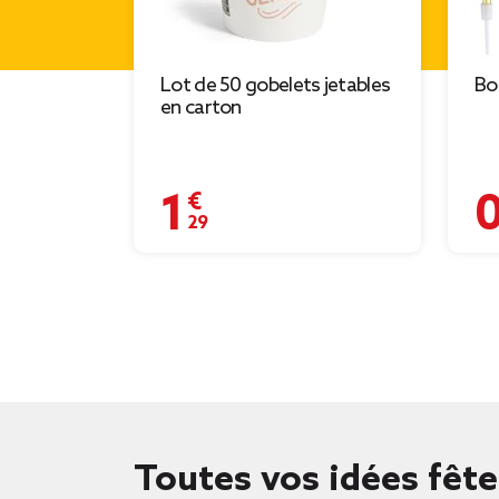
Lot de 50 gobelets jetables
Bo
en carton
1,29 €
0,
Toutes vos idées fête