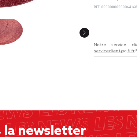
REF.
0000000000006416
Notre service c
serviceclient@gifi.fr
la newsletter