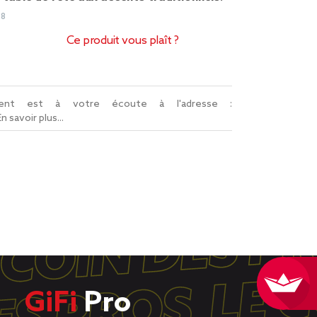
88
Ce produit vous plaît ?
lient est à votre écoute à l'adresse :
En savoir plus...
GiFi
Pro