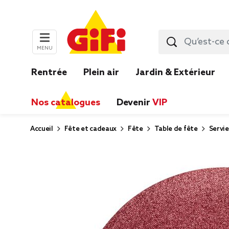
MENU
Rentrée
Plein air
Jardin & Extérieur
Nos catalogues
Devenir
VIP
Accueil
Fête et cadeaux
Fête
Table de fête
Servie