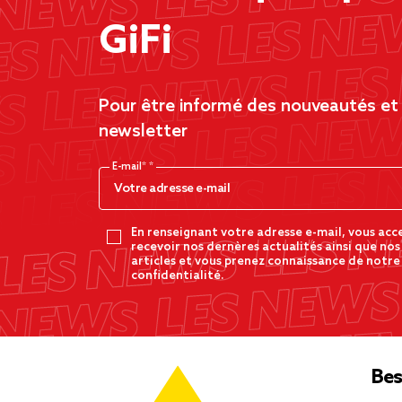
GiFi
Pour être informé des nouveautés et d
newsletter
E-mail*
En renseignant votre adresse e-mail, vous acc
recevoir nos dernères actualités ainsi que nos
articles et vous prenez connaissance de notre
confidentialité.
Bes