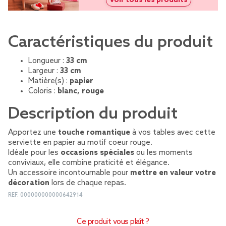
Caractéristiques du produit
Longueur :
33 cm
Largeur :
33 cm
Matière(s) :
papier
Coloris :
blanc, rouge
Description du produit
Apportez une
touche romantique
à vos tables avec cette
serviette en papier au motif coeur rouge.
Idéale pour les
occasions spéciales
ou les moments
conviviaux, elle combine praticité et élégance.
Un accessoire incontournable pour
mettre en valeur votre
décoration
lors de chaque repas.
REF.
000000000000642914
Ce produit vous plaît ?