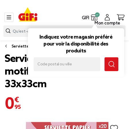
GIFI
Mon compte
Indiquez votre magasin préféré
pour voir la disponibilité des
Serviette papier et nappe papier
produits
Serviette papier carrée
motifs coeurs rouges
33x33cm
0,95 €