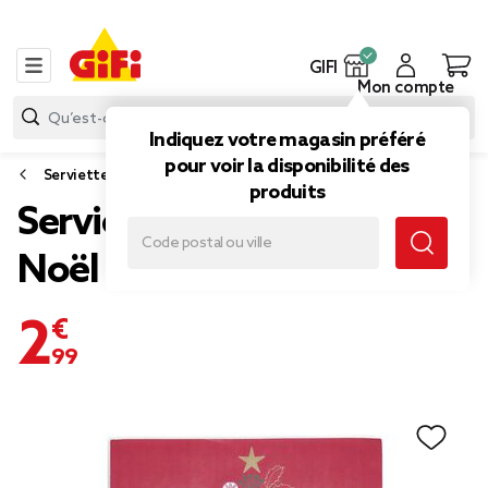
GIFI
Mon compte
Indiquez votre magasin préféré
pour voir la disponibilité des
Serviette papier et nappe papier
produits
Serviette en papier design
Noël rouge x 20
2,99 €