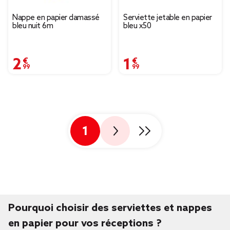
Nappe en papier damassé
Serviette jetable en papier
bleu nuit 6m
bleu x50
2,99 €
1,99 €
1
Pourquoi choisir des serviettes et nappes
en papier pour vos réceptions ?