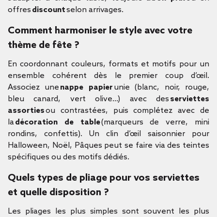
offres
discount
selon arrivages.
Comment harmoniser le style avec votre
thème de fête ?
En coordonnant couleurs, formats et motifs pour un
ensemble cohérent dès le premier coup d’œil.
Associez une
nappe papier
unie (blanc, noir, rouge,
bleu canard, vert olive…) avec des
serviettes
assorties
ou contrastées, puis complétez avec de
la
décoration de table
(marqueurs de verre, mini
rondins, confettis). Un clin d’œil saisonnier pour
Halloween, Noël, Pâques peut se faire via des teintes
spécifiques ou des motifs dédiés.
Quels types de pliage pour vos serviettes
et quelle disposition ?
Les pliages les plus simples sont souvent les plus