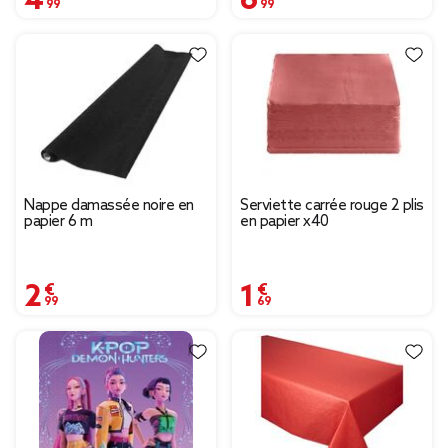
Nappe damassée noire en
Serviette carrée rouge 2 plis
papier 6 m
en papier x40
2,99 €
1,69 €