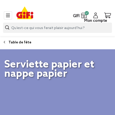
GIFI
Mon compte
Table de fête
Serviette papier et
nappe papier