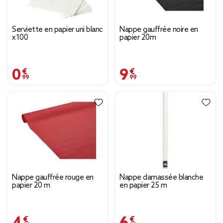
Serviette en papier uni blanc
Nappe gauffrée noire en
x100
papier 20m
0,99 €
9,99 €
Nappe gauffrée rouge en
Nappe damassée blanche
papier 20 m
en papier 25 m
4,99 €
6,99 €