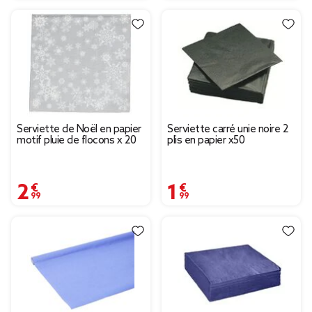
Serviette de Noël en papier
Serviette carré unie noire 2
motif pluie de flocons x 20
plis en papier x50
2,99 €
1,99 €