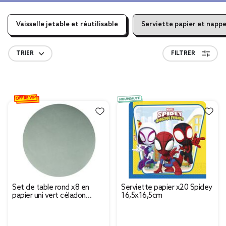
Vaisselle jetable et réutilisable
Serviette papier et nappe
TRIER
FILTRER
OFFRE VIP
Set de table rond x8 en
Serviette papier x20 Spidey
papier uni vert céladon
16,5x16,5cm
Ø38cm