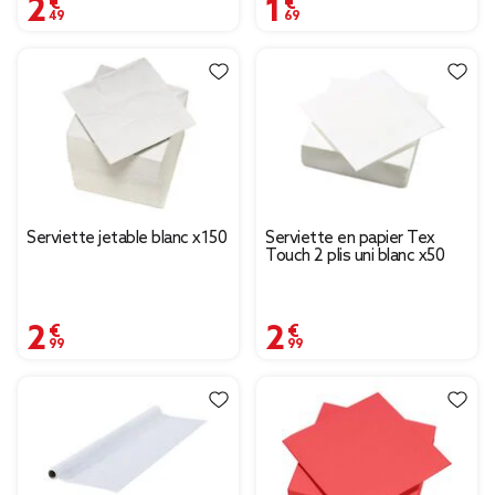
2,49 €
1,69 €
Serviette jetable blanc x150
Serviette en papier Tex
Touch 2 plis uni blanc x50
2,99 €
2,99 €