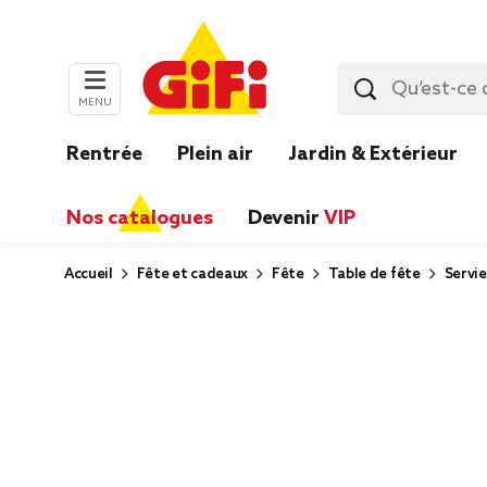
MENU
Rentrée
Plein air
Jardin & Extérieur
Nos catalogues
Devenir
VIP
Accueil
Fête et cadeaux
Fête
Table de fête
Servie