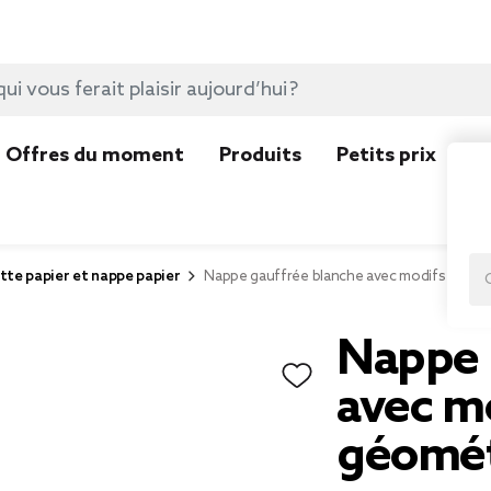
Offres du moment
Produits
Petits prix
N
tte papier et nappe papier
Nappe gauffrée blanche avec modifs géom
Nappe 
avec m
géomét