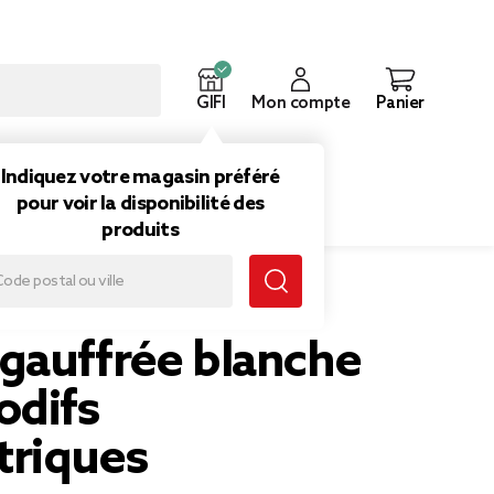
GIFI
Mon compte
Panier
ouveautés
Inspirations
Indiquez votre magasin préféré
pour voir la disponibilité des
produits
étriques
gauffrée blanche
odifs
riques