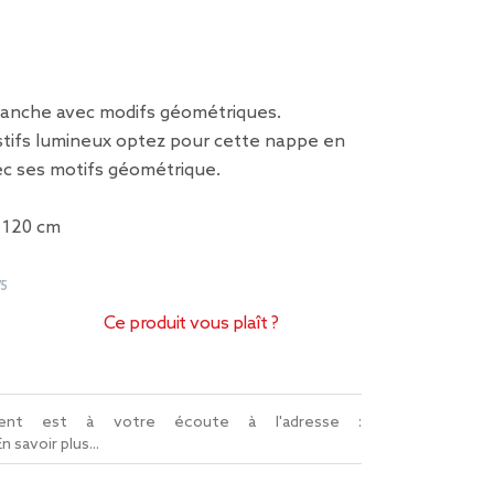
anche avec modifs géométriques.
stifs lumineux optez pour cette nappe en
ec ses motifs géométrique.
x 120 cm
75
Ce produit vous plaît ?
lient est à votre écoute à l'adresse :
En savoir plus...