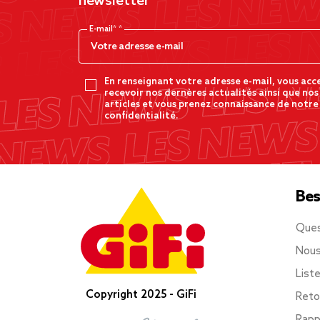
newsletter
E-mail*
En renseignant votre adresse e-mail, vous acc
recevoir nos dernères actualités ainsi que nos
articles et vous prenez connaissance de notre
confidentialité.
Bes
Ques
Nous
List
Copyright 2025 - GiFi
Reto