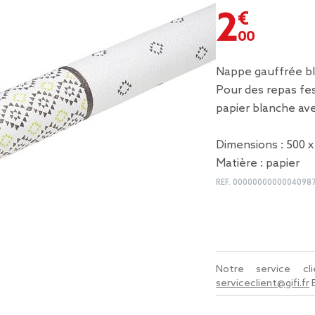
2,00 €
Nappe gauffrée bl
Pour des repas fe
papier blanche av
Dimensions : 500 
Matière : papier
REF.
0000000000004098
Notre service c
serviceclient@gifi.fr