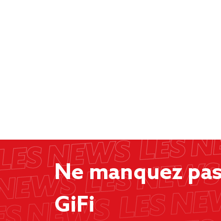
Ne manquez pas 
GiFi