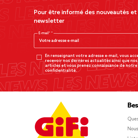
Pour être informé des nouveautés et d
newsletter
E-mail*
En renseignant votre adresse e-mail, vous acc
recevoir nos dernères actualités ainsi que nos
articles et vous prenez connaissance de notre
confidentialité.
Bes
Ques
Nous