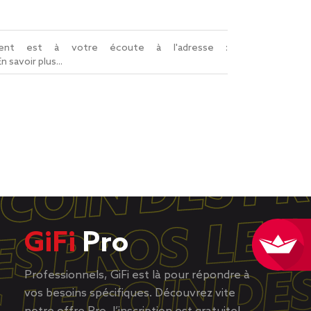
lient est à votre écoute à l'adresse :
En savoir plus...
GiFi
Pro
Professionnels, GiFi est là pour répondre à
vos besoins spécifiques. Découvrez vite