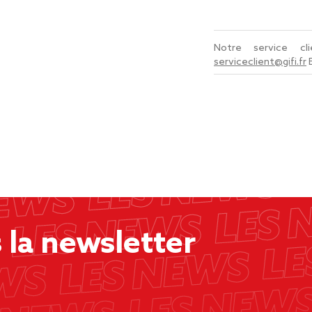
Notre service c
serviceclient@gifi.fr
la newsletter