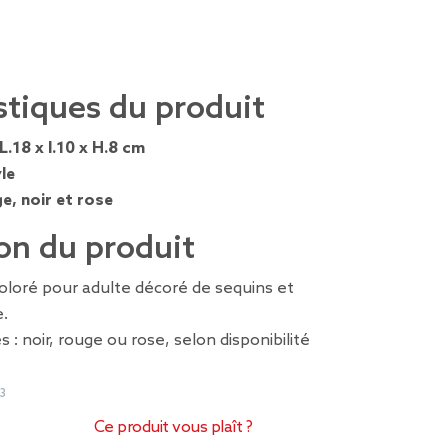
stiques du produit
L.18 x l.10 x H.8 cm
le
e, noir et rose
on du produit
oloré pour adulte décoré de sequins et
e.
 : noir, rouge ou rose, selon disponibilité
3
Ce produit vous plaît ?