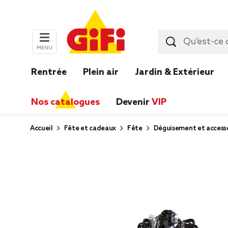
MENU
Rentrée
Plein air
Jardin & Extérieur
Nos catalogues
Devenir
VIP
Accueil
Fête et cadeaux
Fête
Déguisement et accesso