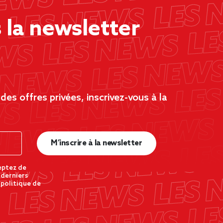
la newsletter
es offres privées, inscrivez-vous à la
M’inscrire à la newsletter
eptez de
 derniers
 politique de