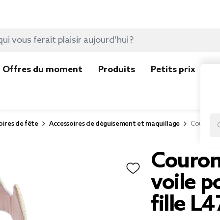
Offres du moment
Produits
Petits prix
N
ires de fête
Accessoires de déguisement et maquillage
Couronne 
Couron
voile 
fille L