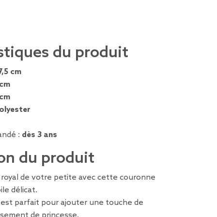
stiques du produit
7,5 cm
 cm
 cm
olyester
ndé :
dès 3 ans
on du produit
royal de votre petite avec cette couronne
le délicat.
 est parfait pour ajouter une touche de
isement de princesse.