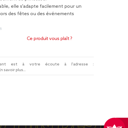
ble, elle s'adapte facilement pour un
 lors des fêtes ou des événements
1
Ce produit vous plaît ?
lient est à votre écoute à l'adresse :
En savoir plus...