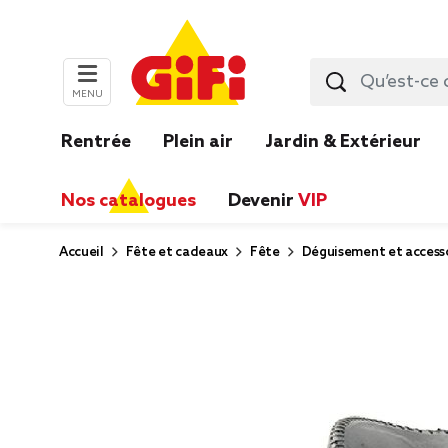
MENU
Rentrée
Plein air
Jardin & Extérieur
Nos catalogues
Devenir
VIP
Accueil
Fête et cadeaux
Fête
Déguisement et accesso