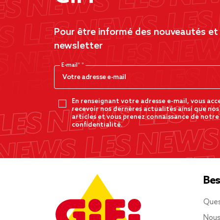
Pour être informé des nouveautés et d
newsletter
E-mail*
En renseignant votre adresse e-mail, vous acc
recevoir nos dernères actualités ainsi que nos
articles et vous prenez connaissance de notre
confidentialité.
Bes
Ques
Nous