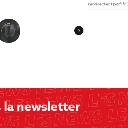
serviceclient@gifi.fr
la newsletter