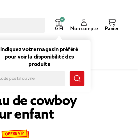
GIFI
Mon compte
Panier
ouveautés
Inspirations
Indiquez votre magasin préféré
pour voir la disponibilité des
produits
e cowboy noir pour enfant
u de cowboy
ur enfant
OFFRE VIP