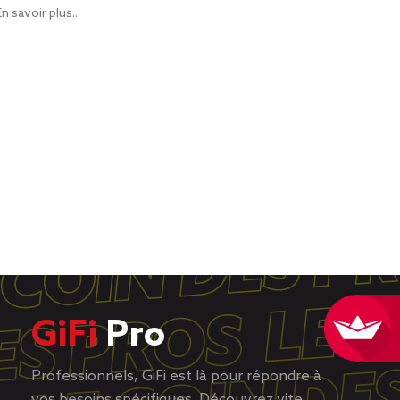
En savoir plus...
GiFi
Pro
Professionnels, GiFi est là pour répondre à
vos besoins spécifiques. Découvrez vite