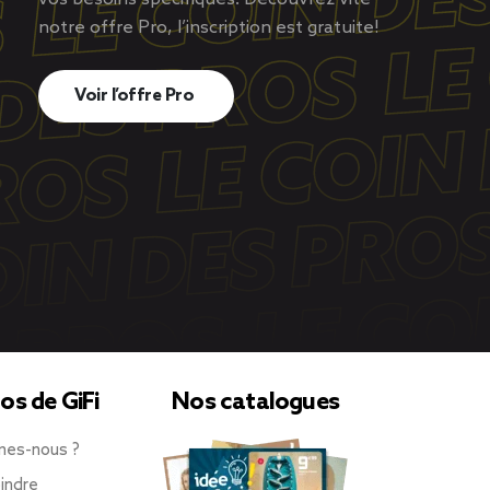
notre offre Pro, l’inscription est gratuite!
Voir l’offre Pro
os de GiFi
Nos catalogues
mes-nous ?
indre