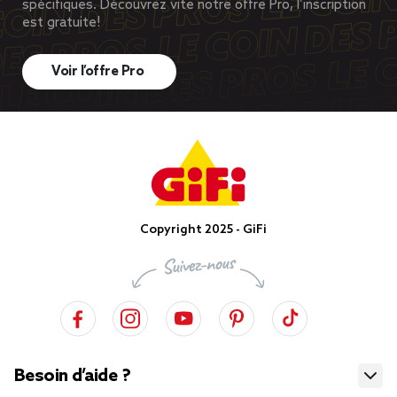
spécifiques. Découvrez vite notre offre Pro, l’inscription
est gratuite!
Voir l’offre Pro
Copyright 2025 - GiFi
Besoin d’aide ?