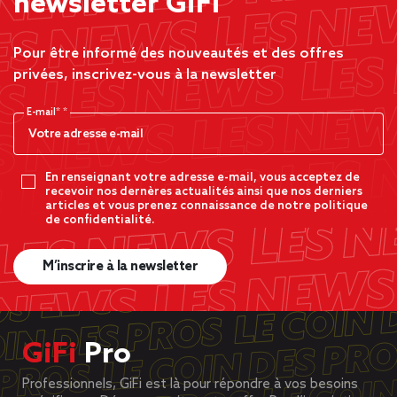
newsletter GiFi
Pour être informé des nouveautés et des offres
privées, inscrivez-vous à la newsletter
E-mail*
En renseignant votre adresse e-mail, vous acceptez de
recevoir nos dernères actualités ainsi que nos derniers
articles et vous prenez connaissance de notre politique
de confidentialité.
M’inscrire à la newsletter
GiFi
Pro
Professionnels, GiFi est là pour répondre à vos besoins