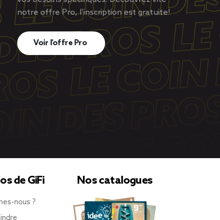
notre offre Pro, l’inscription est gratuite!
Voir l’offre Pro
os de GiFi
Nos catalogues
mes-nous ?
indre