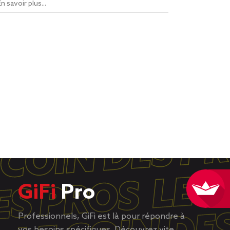
En savoir plus...
GiFi
Pro
Professionnels, GiFi est là pour répondre à
vos besoins spécifiques. Découvrez vite