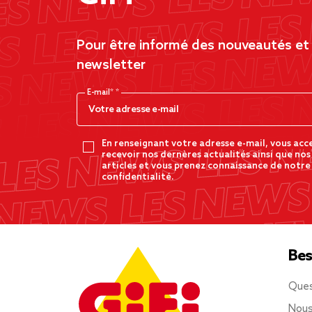
Pour être informé des nouveautés et d
newsletter
E-mail*
En renseignant votre adresse e-mail, vous acc
recevoir nos dernères actualités ainsi que nos
articles et vous prenez connaissance de notre
confidentialité.
Bes
Ques
Nous