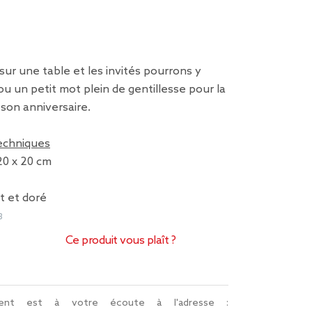
sur une table et les invités pourrons y
 ou un petit mot plein de gentillesse pour la
son anniversaire.
techniques
20 x 20 cm
rt et doré
3
Ce produit vous plaît ?
lient est à votre écoute à l'adresse :