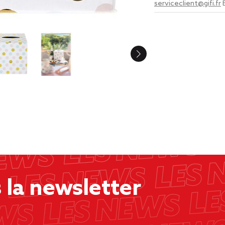
serviceclient@gifi.fr
la newsletter