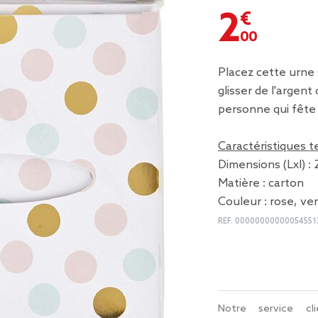
2,00 €
Placez cette urne 
glisser de l'argent
personne qui fête 
Caractéristiques 
Dimensions (Lxl) : 
Matière : carton
Couleur : rose, ve
REF.
00000000000054551
Notre service c