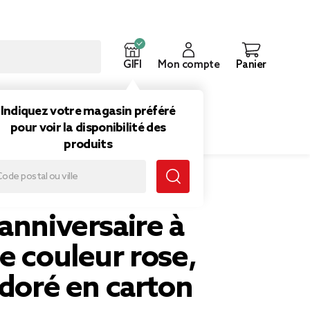
GIFI
Mon compte
Panier
ouveautés
Inspirations
Indiquez votre magasin préféré
pour voir la disponibilité des
produits
r rose, vert et doré en carton
anniversaire à
e couleur rose,
 doré en carton