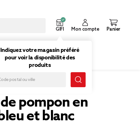
GIFI
Mon compte
Panier
ouveautés
Inspirations
Indiquez votre magasin préféré
pour voir la disponibilité des
produits
blanc
nde pompon en
bleu et blanc