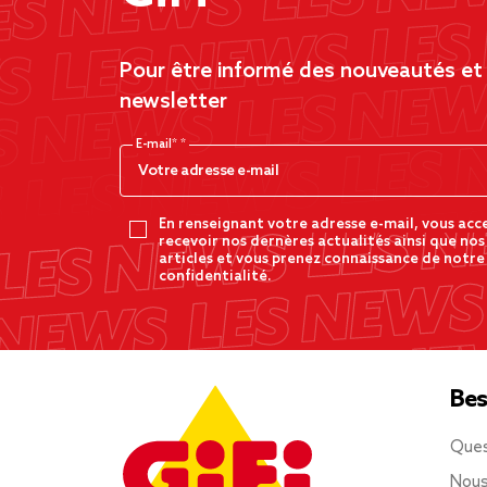
Pour être informé des nouveautés et d
newsletter
E-mail*
En renseignant votre adresse e-mail, vous acc
recevoir nos dernères actualités ainsi que nos
articles et vous prenez connaissance de notre
confidentialité.
Bes
Ques
Nous