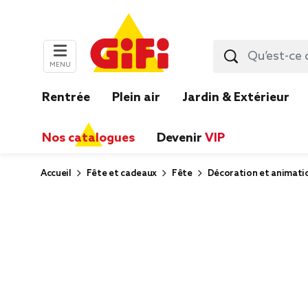
MENU
Rentrée
Plein air
Jardin & Extérieur
Nos catalogues
Devenir
VIP
Accueil
Fête et cadeaux
Fête
Décoration et animati