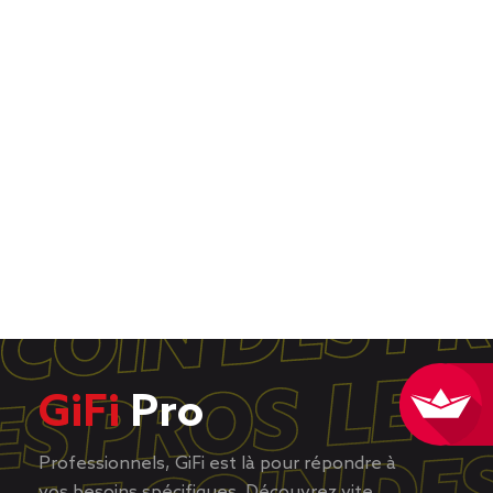
GiFi
Pro
Professionnels, GiFi est là pour répondre à
vos besoins spécifiques. Découvrez vite