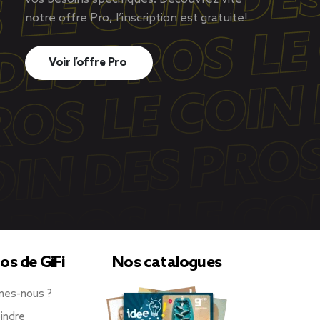
notre offre Pro, l’inscription est gratuite!
Voir l’offre Pro
os de GiFi
Nos catalogues
mes-nous ?
indre