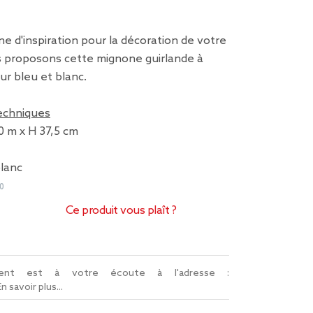
e d'inspiration pour la décoration de votre
s proposons cette mignone guirlande à
r bleu et blanc.
techniques
0 m x H 37,5 cm
blanc
0
Ce produit vous plaît ?
lient est à votre écoute à l'adresse :
En savoir plus...