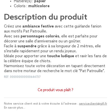
Matière(s) :
papier
Coloris :
multicolore
Description du produit
Créez une
ambiance festive
avec cette guirlande fanion
aux motifs Pat Patrouille.
Avec ses
personnages colorés
, elle est parfaite pour
décorer une salle d'anniversaire ou un goûter.
Facile à
suspendre
grâce à sa longueur de 2 mètres, elle
s'installe rapidement pour un rendu joyeux.
Idéale pour apporter une
touche ludique
et ravir les fans de
la célèbre équipe de chiots.
Harmonisez toute votre décoration en tapant directement
dans notre moteur de recherche le mot clé "Pat Patrouille".
REF.
000000000000644737
Ce produit vous plaît ?
Notre service client est à votre écoute à l'adresse :
serviceclient@gifi.fr
En savoir plus...