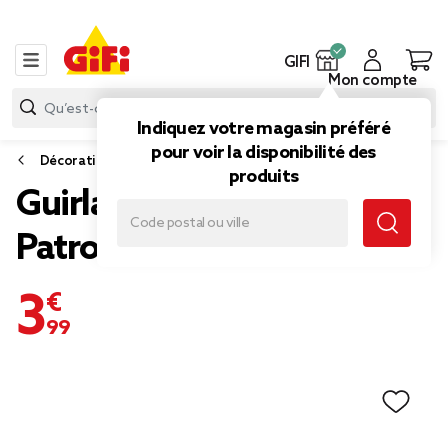
GIFI
Mon compte
Indiquez votre magasin préféré
pour voir la disponibilité des
Décoration de fête
produits
Guirlande fanion Pat
Patrouille 2m
3,99 €