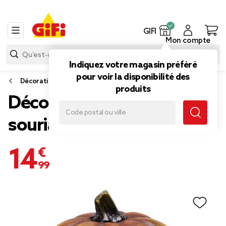
GIFI
Mon compte
Indiquez votre magasin préféré
pour voir la disponibilité des
Décoration de fête
produits
Déco Halloween citrouille
souriante à poser orange
14,99 €