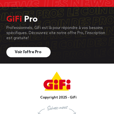
GiFi
Pro
Professionnels, GiFi est là pour répondre à vos besoins
spécifiques. Découvrez vite notre offre Pro, l’inscription
est gratuite!
Voir l’offre Pro
Copyright 2025 - GiFi