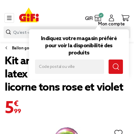
GIFI
Mon compte
Indiquez votre magasin préféré
pour voir la disponibilité des
Ballon gonflable
produits
Kit arche à ballons alu et
latex x48 Happy Birthday
licorne tons rose et violet
5,99 €