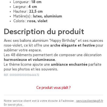
Longueur :
18 cm
Largeur :
4 cm
Hauteur :
22,5 cm
Matière(s) :
latex, aluminium
Coloris :
rose, violet
Description du produit
Avec ses ballons aluminium “Happy Birthday” et ses nuances
rose-violet, ce kit offre une
arche élégante et festive
pour
sublimer votre espace.
Les 48 éléments permettent de composer une décoration
harmonieuse et volumineuse
.
Le thème licorne ajoute une
ambiance enchantée
parfaite
pour les photos et les souvenirs.
REF.
000000000000644672
Ce produit vous plaît ?
Notre service client est à votre écoute à l'adresse :
serviceclient@gifi.fr
En savoir plus...