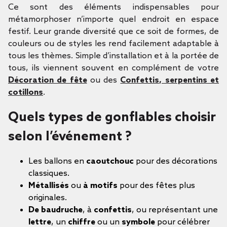
Ce sont des éléments indispensables pour
métamorphoser n’importe quel endroit en espace
festif. Leur grande diversité que ce soit de formes, de
couleurs ou de styles les rend facilement adaptable
à
tous les thèmes. Simple d’installation et à la portée de
tous, ils viennent souvent en complément de votre
Décoration de fête
ou des
Confettis, serpentins et
cotillons
.
Quels types de gonflables choisir
selon l’événement ?
Les ballons en
caoutchouc
pour des décorations
classiques.
Métallisés
ou
à motifs
pour des fêtes plus
originales.
De baudruche
, à
confettis
, ou représentant une
lettre
, un
chiffre
ou un
symbole
pour célébrer