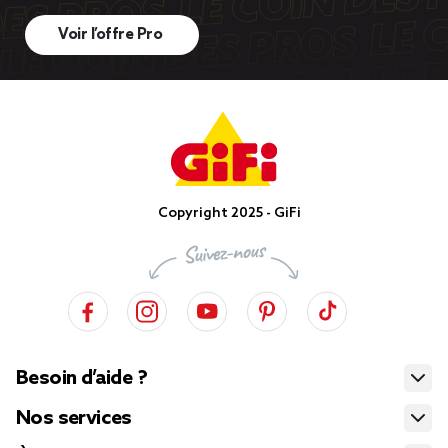
Voir l’offre Pro
Copyright 2025 - GiFi
Besoin d’aide ?
Nos services