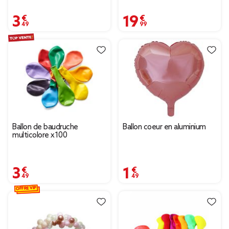
3,49 €
19,99 €
Ballon de baudruche
Ballon coeur en aluminium
multicolore x100
3,49 €
1,49 €
OFFRE VIP