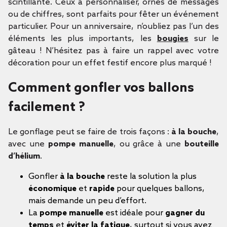
scintillante. Ceux à personnaliser, ornés de messages
ou de chiffres, sont parfaits pour fêter un événement
particulier. Pour un anniversaire, n’oubliez pas l’un des
éléments les plus importants, les
bougies
sur le
gâteau ! N’hésitez pas à faire un rappel avec votre
décoration pour un effet festif encore plus marqué !
Comment gonfler vos ballons
facilement ?
Le gonflage peut se faire de trois façons :
à la bouche
,
avec une
pompe manuelle
, ou grâce à une
bouteille
d’hélium
.
Gonfler
à la bouche
reste la solution la plus
économique
et
rapide
pour quelques ballons,
mais demande un peu d’effort.
La
pompe manuelle
est idéale pour
gagner du
temps
et
éviter la fatigue
, surtout si vous avez