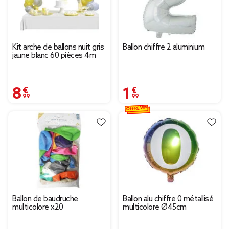
Kit arche de ballons nuit gris
Ballon chiffre 2 aluminium
jaune blanc 60 pièces 4m
8,99 €
1,99 €
OFFRE VIP
Ballon de baudruche
Ballon alu chiffre 0 métallisé
multicolore x20
multicolore Ø45cm