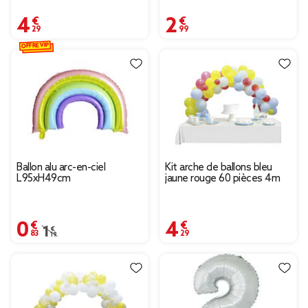
4,29 €
2,99 €
OFFRE VIP
Ballon alu arc-en-ciel
Kit arche de ballons bleu
L95xH49cm
jaune rouge 60 pièces 4m
0,83 €
4,29 €
Prix remisé de 1,19 € à 0,83 €
1,19 €