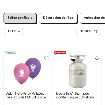
Ballon gonflable
Décoration de fête
Animation de
TRIER
FILTRER
Ballon Hello Kitty x8 latex
Bouteille d'hélium pour
rose et violet Ø15xH23cm
gonfler jusqu'à 30 ballons