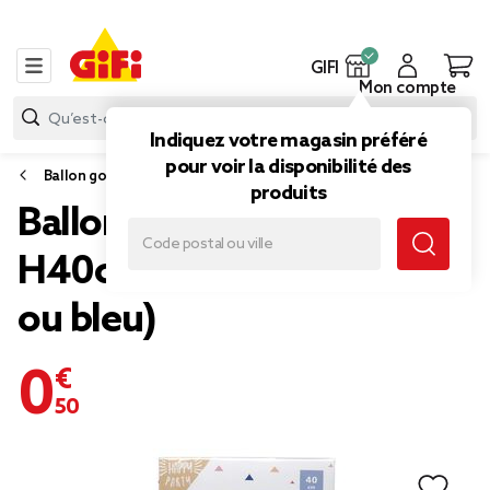
GIFI
Mon compte
Indiquez votre magasin préféré
pour voir la disponibilité des
Ballon gonflable
produits
Ballon rond aluminium
H40cm (2 modèles doré
ou bleu)
0,50 €