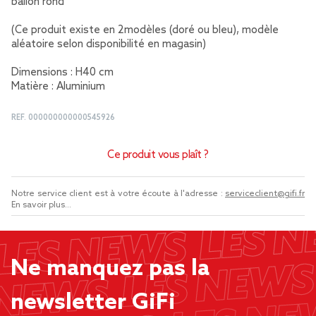
ballon rond
(Ce produit existe en 2modèles (doré ou bleu), modèle
aléatoire selon disponibilité en magasin)
Dimensions : H40 cm
Matière : Aluminium
REF.
000000000000545926
Ce produit vous plaît ?
Notre service client est à votre écoute à l'adresse :
serviceclient@gifi.fr
En savoir plus...
Ne manquez pas la
newsletter GiFi