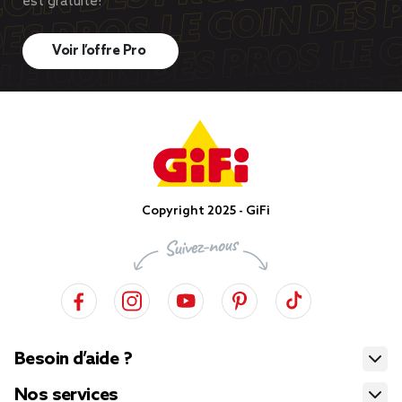
est gratuite!
Voir l’offre Pro
Copyright 2025 - GiFi
Besoin d’aide ?
Nos services