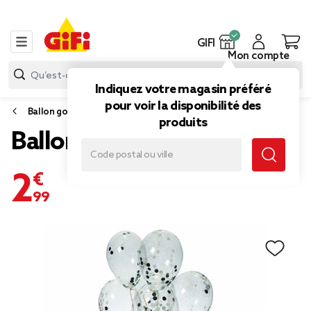
GIFI
Mon compte
Indiquez votre magasin préféré
pour voir la disponibilité des
Ballon gonflable
produits
Ballon et ses confettis x6
2,99 €