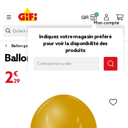
GIFI
Mon compte
Indiquez votre magasin préféré
pour voir la disponibilité des
Ballon gonflable
produits
Ballon doré en latex x 20
2,29 €