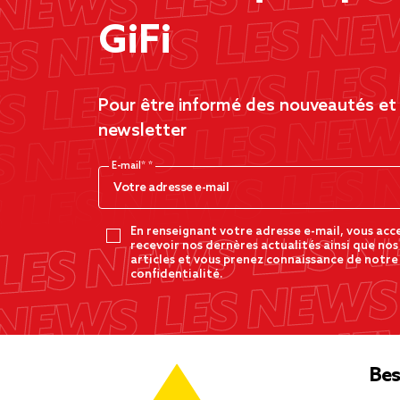
GiFi
Pour être informé des nouveautés et d
newsletter
E-mail*
En renseignant votre adresse e-mail, vous acc
recevoir nos dernères actualités ainsi que nos
articles et vous prenez connaissance de notre
confidentialité.
Bes