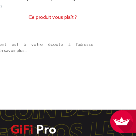
92
Ce produit vous plaît ?
lient est à votre écoute à l'adresse :
En savoir plus...
GiFi
Pro