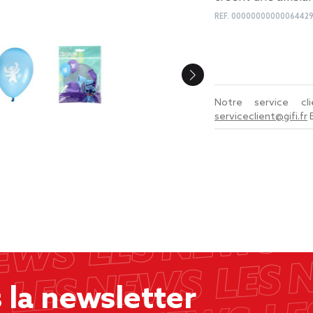
REF.
0000000000006442
Notre service c
serviceclient@gifi.fr
la newsletter