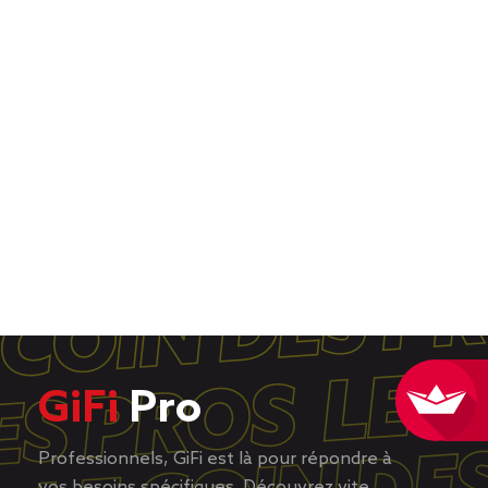
GiFi
Pro
Professionnels, GiFi est là pour répondre à
vos besoins spécifiques. Découvrez vite