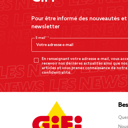
Pour être informé des nouveautés et d
newsletter
E-mail*
En renseignant votre adresse e-mail, vous acc
recevoir nos dernères actualités ainsi que nos
articles et vous prenez connaissance de notre
confidentialité.
Bes
Ques
Nous