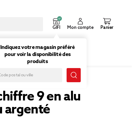
GIFI
Mon compte
Panier
ouveautés
Inspirations
Indiquez votre magasin préféré
pour voir la disponibilité des
produits
chiffre 9 en alu
u argenté