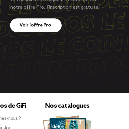
notre offre Pro, l’inscription est gratuite!
Voir l’offre Pro
os de GiFi
Nos catalogues
mes-nous ?
indre