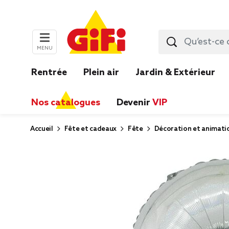
MENU
Rentrée
Plein air
Jardin & Extérieur
Nos catalogues
Devenir
VIP
Accueil
Fête et cadeaux
Fête
Décoration et animati