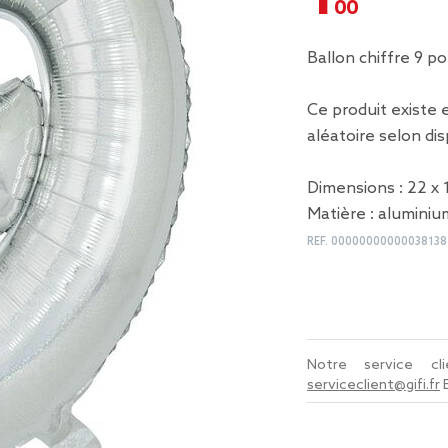
Ballon chiffre 9 p
Ce produit existe 
aléatoire selon di
Dimensions : 22 x 
Matière : aluminiu
REF.
00000000000038138
Notre service c
serviceclient@gifi.fr