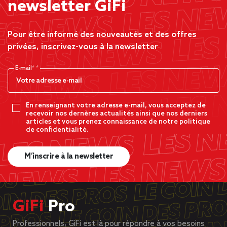
newsletter GiFi
Pour être informé des nouveautés et des offres
privées, inscrivez-vous à la newsletter
E-mail*
En renseignant votre adresse e-mail, vous acceptez de
recevoir nos dernères actualités ainsi que nos derniers
articles et vous prenez connaissance de notre politique
de confidentialité.
M’inscrire à la newsletter
GiFi
Pro
Professionnels, GiFi est là pour répondre à vos besoins