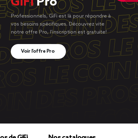
GiFi
Pro
Professionnels, GiFi est là pour répondre à
vos besoins spécifiques. Découvrez vite
notre offre Pro, l’inscription est gratuite!
Voir l’offre Pro
os de GiFi
Nos catalogues