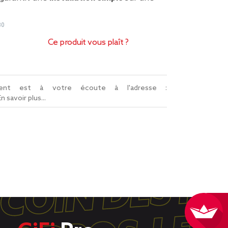
80
Ce produit vous plaît ?
lient est à votre écoute à l'adresse :
En savoir plus...