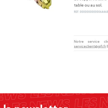
table ou au sol.
REF.
0000000000006446
Notre service c
serviceclient@gifi.fr