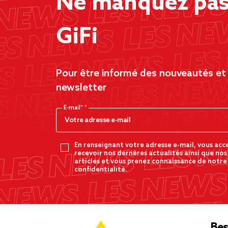
Ne manquez pas 
GiFi
Pour être informé des nouveautés et d
newsletter
E-mail*
En renseignant votre adresse e-mail, vous acc
recevoir nos dernères actualités ainsi que nos
articles et vous prenez connaissance de notre
confidentialité.
Bes