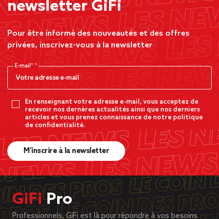
newsletter GiFi
Pour être informé des nouveautés et des offres
privées, inscrivez-vous à la newsletter
E-mail*
En renseignant votre adresse e-mail, vous acceptez de
recevoir nos dernères actualités ainsi que nos derniers
articles et vous prenez connaissance de notre politique
de confidentialité.
M’inscrire à la newsletter
GiFi
Pro
Professionnels, GiFi est là pour répondre à vos besoins