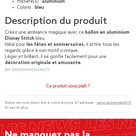
Matière(s) :
aluminium
Coloris :
bleu
Description du produit
Créez une ambiance magique avec ce
ballon en aluminium
Disney Stitch
bleu.
Idéal pour
les fêtes et anniversaires
, il attire tous les
regards grâce à son motif iconique.
Léger et brillant, il se gonfle facilement pour une
décoration originale et amusante
.
REF.
000000000000644277
Ce produit vous plaît ?
Notre service client est à votre écoute à l'adresse :
serviceclient@gifi.fr
En savoir plus...
Ne manquez pas la