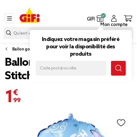
GIFI
Mon compte
Indiquez votre magasin préféré
pour voir la disponibilité des
Ballon gonflable
produits
Ballon aluminium Disney
Stitch bleu Ø40cm
1,99 €