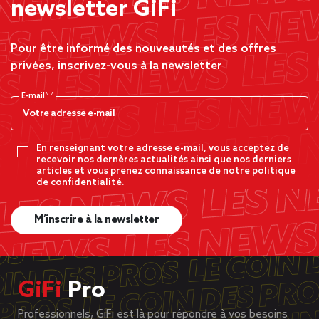
newsletter GiFi
Pour être informé des nouveautés et des offres
privées, inscrivez-vous à la newsletter
E-mail*
En renseignant votre adresse e-mail, vous acceptez de
recevoir nos dernères actualités ainsi que nos derniers
articles et vous prenez connaissance de notre politique
de confidentialité.
M’inscrire à la newsletter
GiFi
Pro
Professionnels, GiFi est là pour répondre à vos besoins