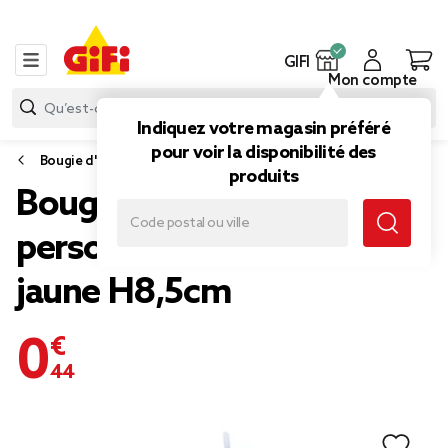
GIFI
Mon compte
Indiquez votre magasin préféré
pour voir la disponibilité des
Bougie d'anniversaire
produits
Bougie chiffre 5 cire
personnage étoiles bleu et
jaune H8,5cm
0,44 €