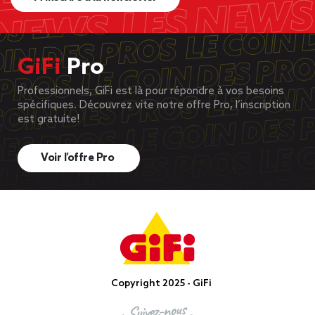
GiFi
Pro
Professionnels, GiFi est là pour répondre à vos besoins
spécifiques. Découvrez vite notre offre Pro, l’inscription
est gratuite!
Voir l’offre Pro
Copyright 2025 - GiFi