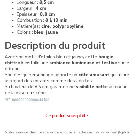
Longueur :
8,5 cm
Largeur :
4 cm
Épaisseur :
0,8 cm
Combustion :
8 à 10 min
Matière(s) :
cire, polypropylène
Coloris :
bleu, jaune
Description du produit
Avec son motif d'étoiles bleu et jaune, cette
bougie
chiffre 5
installe une
ambiance lumineuse et festive
sur le
gâteau.
Son design personnage apporte un
côté amusant
qui attire
le regard des enfants comme des adultes.
Sa hauteur de 8,5 cm garantit une
visibilité nette
au coeur
de la mise en scène.
REF.
000000000000644706
Ce produit vous plaît ?
Notre service client est à votre écoute à l'adresse :
serviceclient@gifi.fr