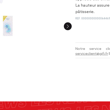
La hauteur assur
pâtisserie.
REF.
0000000000006446
Notre service c
serviceclient@gifi.fr