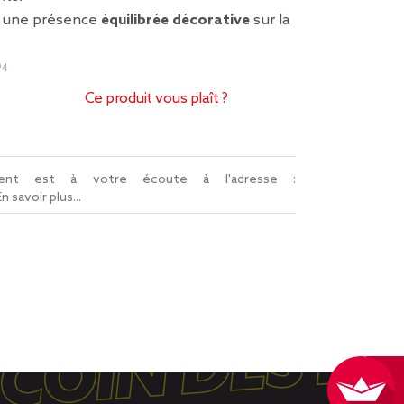
e une présence
équilibrée décorative
sur la
94
Ce produit vous plaît ?
lient est à votre écoute à l'adresse :
En savoir plus...