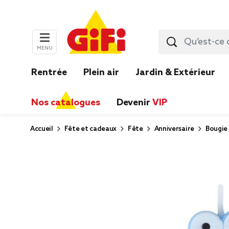
MENU
Rentrée
Plein air
Jardin & Extérieur
Nos catalogues
Devenir
VIP
Accueil
Fête et cadeaux
Fête
Anniversaire
Bougie 