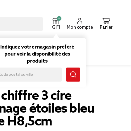
GIFI
Mon compte
Panier
ouveautés
Inspirations
Indiquez votre magasin préféré
pour voir la disponibilité des
produits
8,5cm
chiffre 3 cire
nage étoiles bleu
ne H8,5cm