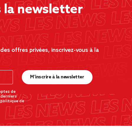
la newsletter
es offres privées, inscrivez-vous à la
M’inscrire à la newsletter
eptez de
 derniers
 politique de