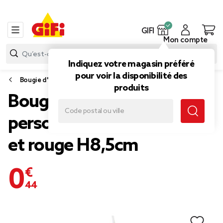
GIFI
Mon compte
Indiquez votre magasin préféré
pour voir la disponibilité des
Bougie d'anniversaire
produits
Bougie chiffre 2 cire
personnage coeurs jaune
et rouge H8,5cm
0,44 €