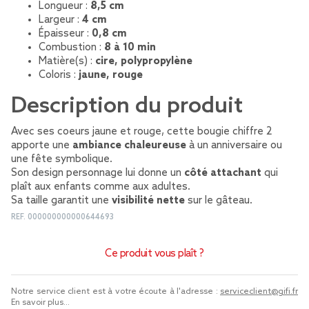
Longueur :
8,5 cm
Largeur :
4 cm
Épaisseur :
0,8 cm
Combustion :
8 à 10 min
Matière(s) :
cire, polypropylène
Coloris :
jaune, rouge
Description du produit
Avec ses coeurs jaune et rouge, cette bougie chiffre 2
apporte une
ambiance chaleureuse
à un anniversaire ou
une fête symbolique.
Son design personnage lui donne un
côté attachant
qui
plaît aux enfants comme aux adultes.
Sa taille garantit une
visibilité nette
sur le gâteau.
REF.
000000000000644693
Ce produit vous plaît ?
Notre service client est à votre écoute à l'adresse :
serviceclient@gifi.fr
En savoir plus...