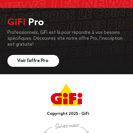
GiFi
Pro
Professionnels, GiFi est là pour répondre à vos besoins
spécifiques. Découvrez vite notre offre Pro, l’inscription
est gratuite!
Voir l’offre Pro
Copyright 2025 - GiFi