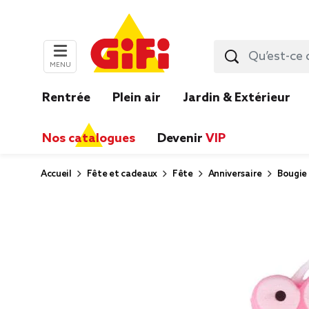
MENU
Rentrée
Plein air
Jardin & Extérieur
Nos catalogues
Devenir
VIP
Accueil
Fête et cadeaux
Fête
Anniversaire
Bougie 