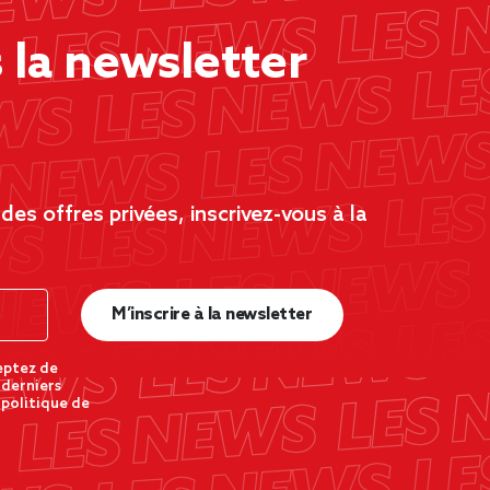
la newsletter
es offres privées, inscrivez-vous à la
M’inscrire à la newsletter
eptez de
 derniers
 politique de