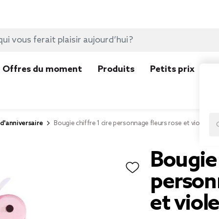
Offres du moment
Produits
Petits prix
N
d'anniversaire
Bougie chiffre 1 cire personnage fleurs rose et violet H8
Bougie 
person
et viol