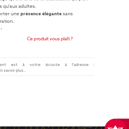
 qu'aux adultes.
orter une
présence élégante
sans
ration.
91
Ce produit vous plaît ?
lient est à votre écoute à l'adresse :
En savoir plus...