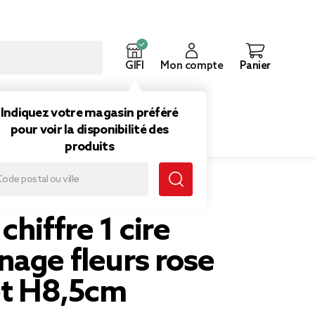
GIFI
Mon compte
Panier
ouveautés
Inspirations
Indiquez votre magasin préféré
pour voir la disponibilité des
produits
,5cm
chiffre 1 cire
nage fleurs rose
et H8,5cm