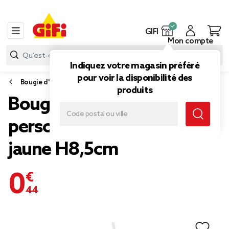
GIFI
Mon compte
Indiquez votre magasin préféré
pour voir la disponibilité des
Bougie d'anniversaire
produits
Bougie chiffre 0 cire
personnage rayures vert et
jaune H8,5cm
0,44 €