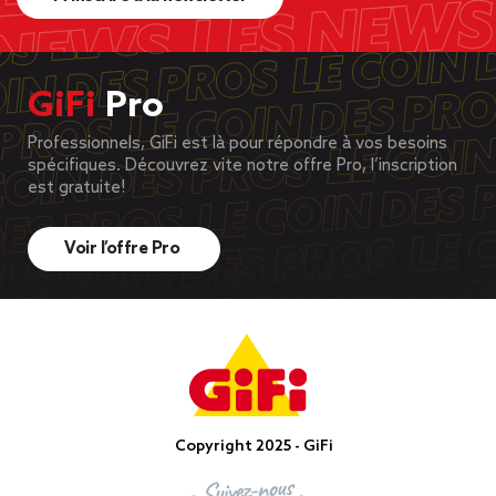
GiFi
Pro
Professionnels, GiFi est là pour répondre à vos besoins
spécifiques. Découvrez vite notre offre Pro, l’inscription
est gratuite!
Voir l’offre Pro
Copyright 2025 - GiFi