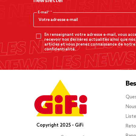
newsletter
E-mail*
En renseignant votre adresse e-mail, vous acc
recevoir nos dernères actualités ainsi que nos
articles et vous prenez connaissance de notre
confidentialité.
Bes
Ques
Nous
List
Copyright 2025 - GiFi
Reto