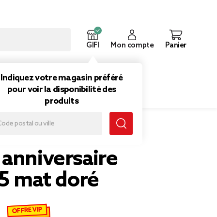
GIFI
Mon compte
Panier
ouveautés
Inspirations
Indiquez votre magasin préféré
pour voir la disponibilité des
produits
 anniversaire
 5 mat doré
OFFRE VIP