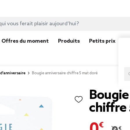
Offres du moment
Produits
Petits prix
N
d'anniversaire
Bougie anniversaire chiffre 5 mat doré
Bougie
chiffre
0,69 €