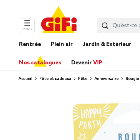
MENU
Rentrée
Plein air
Jardin & Extérieur
Nos catalogues
Devenir
VIP
Accueil
Fête et cadeaux
Fête
Anniversaire
Bougie 