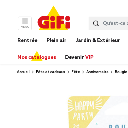
MENU
Rentrée
Plein air
Jardin & Extérieur
Nos catalogues
Devenir
VIP
Accueil
Fête et cadeaux
Fête
Anniversaire
Bougie 