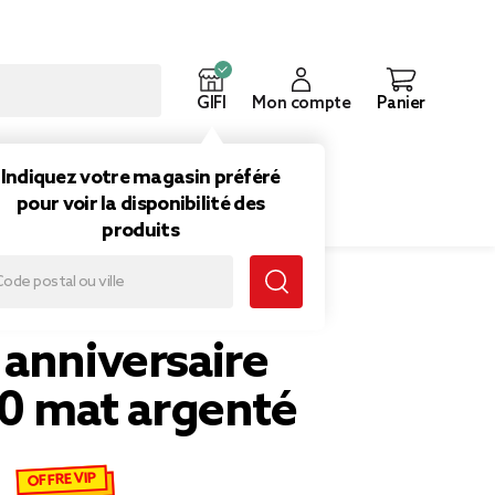
GIFI
Mon compte
Panier
ouveautés
Inspirations
Indiquez votre magasin préféré
pour voir la disponibilité des
produits
 anniversaire
 0 mat argenté
OFFRE VIP