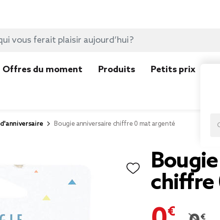
Offres du moment
Produits
Petits prix
N
d'anniversaire
Bougie anniversaire chiffre 0 mat argenté
Bougie
chiffre
0,69 €