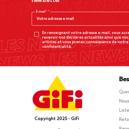
newsletter
E-mail*
En renseignant votre adresse e-mail, vous acc
recevoir nos dernères actualités ainsi que nos
articles et vous prenez connaissance de notre
confidentialité.
Bes
Ques
Nous
List
Copyright 2025 - GiFi
Reto