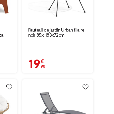
Fauteuil de jardin Urban filaire
ta
noir 85xH83x72cm
19,90 €