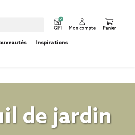
GIFI
Mon compte
Panier
ouveautés
Inspirations
il de jardin