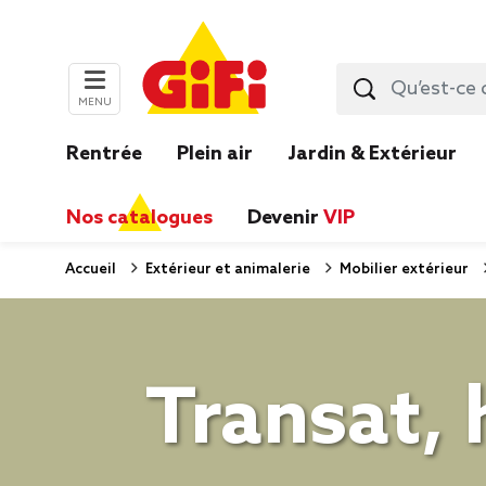
MENU
Rentrée
Plein air
Jardin & Extérieur
Nos catalogues
Devenir
VIP
Accueil
Extérieur et animalerie
Mobilier extérieur
Transat, 