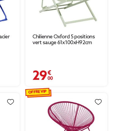
acier
Chilienne Oxford 5 positions
vert sauge 61x100xH92cm
29,00 €
OFFRE VIP