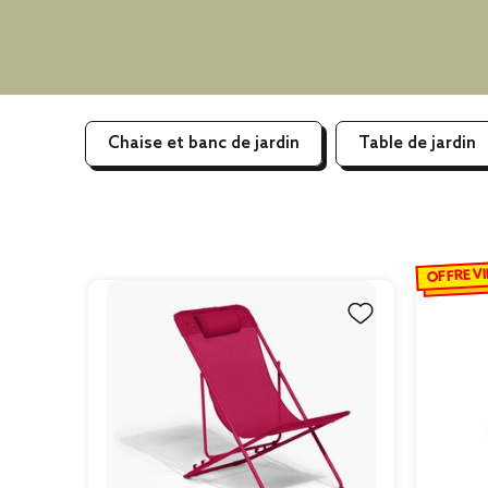
Chaise et banc de jardin
Table de jardin
OFFRE VI