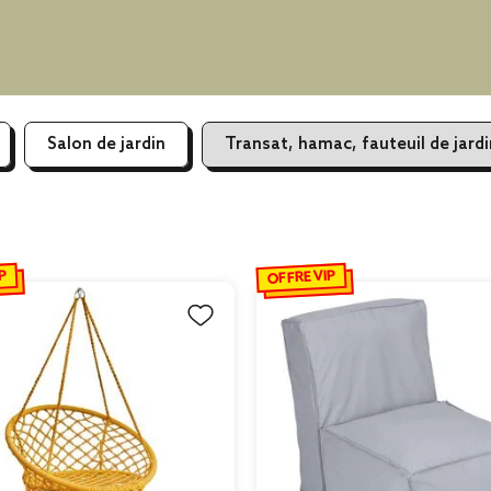
Salon de jardin
Transat, hamac, fauteuil de jardi
P
OFFRE VIP