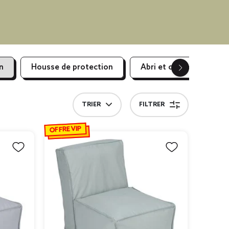
n
Housse de protection
Abri et coffre de jardin
TRIER
FILTRER
OFFRE VIP