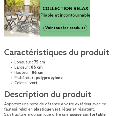
COLLECTION RELAX
Pliable et incontournable
Voir tous les produits
Caractéristiques du produit
Longueur :
75 cm
Largeur :
86 cm
Hauteur :
86 cm
Matière(s) :
polypropylène
Coloris :
vert
Description du produit
Apportez une note de détente à votre extérieur avec ce
fauteuil relax en
plastique vert
, léger et résistant.
Sa structure ergonomique offre une
assise confortable