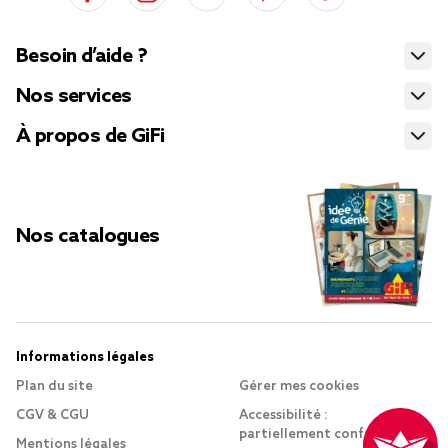
Besoin d’aide ?
Nos services
À propos de GiFi
Nos catalogues
Informations légales
Plan du site
Gérer mes cookies
CGV & CGU
Accessibilité :
partiellement conforme
Mentions légales