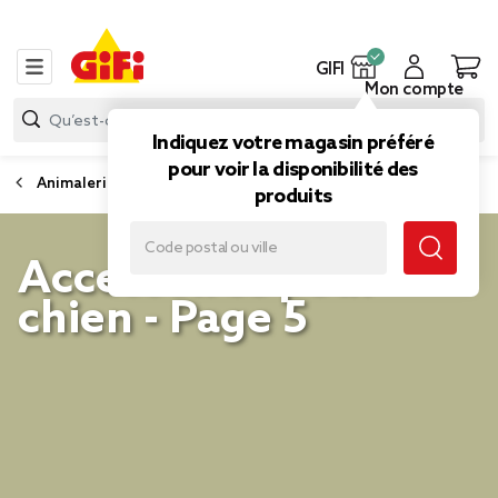
GIFI
Mon compte
Indiquez votre magasin préféré
pour voir la disponibilité des
Animalerie
produits
Accessoires pour
chien - Page 5