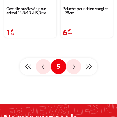
Gamelle surélevée pour
Peluche pour chien sanglier
animal 13,8x13,xH9,3cm
L28cm
1,45 €
6,99 €
5