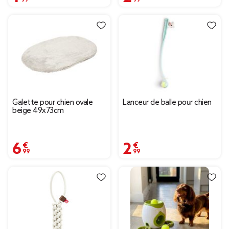
Galette pour chien ovale
Lanceur de balle pour chien
beige 49x73cm
6,99 €
2,99 €