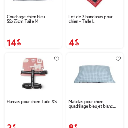
Couchage chien bleu
Lot de 2 bandanas pour
55x75cm Taille M
chien - Taille L
14,99 €
4,49 €
Harnais pour chien Taille XS
Matelas pour chien
quadrillage bleu et blanc
Taille M 75x55xÉp8cm
2,99 €
8,49 €