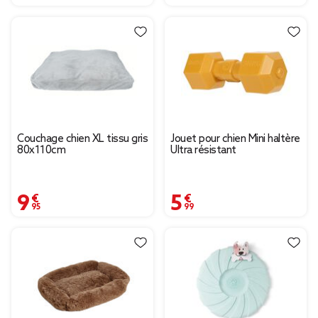
Couchage chien XL tissu gris
Jouet pour chien Mini haltère
80x110cm
Ultra résistant
9,95 €
5,99 €