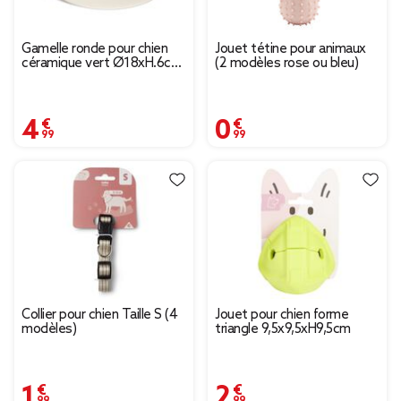
Gamelle ronde pour chien
Jouet tétine pour animaux
céramique vert Ø18xH.6cm
(2 modèles rose ou bleu)
- 800 ml
4,99 €
0,99 €
Collier pour chien Taille S (4
Jouet pour chien forme
modèles)
triangle 9,5x9,5xH9,5cm
1,99 €
2,99 €