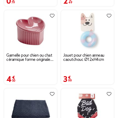
Gamelle pour chien ou chat
Jouet pour chien anneau
céramique forme originale
caoutchouc Ø12xH4cm
Ø14,5xH10cm (2 modèles)
4,50 €
3,99 €