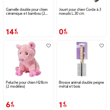
Gamelle double pour chien
Jouet pour chien Corde à 3
céramique et bambou (2
noeuds L.30 cm
modèles)
14,99 €
0,99 €
Peluche pour chien H28cm
Brosse animal double peigne
(2 modèles)
métal et bois
6,99 €
1,99 €