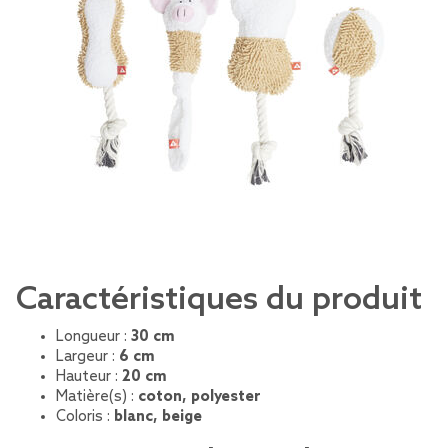
Caractéristiques du produit
Longueur :
30 cm
Largeur :
6 cm
Hauteur :
20 cm
Matière(s) :
coton, polyester
Coloris :
blanc, beige