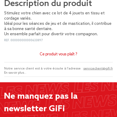
Description du produit
Stimulez votre chien avec ce lot de 4 jouets en tissu et
cordage variés.
Idéal pour les séances de jeu et de mastication, il contribue
à sa bonne santé dentaire.
Un ensemble parfait pour divertir votre compagnon.
REF.
000000000000633897
Ce produit vous plaît ?
Notre service client est à votre écoute à l'adresse :
serviceclient@gifi.fr
En savoir plus...
Ne manquez pas la
newsletter GiFi