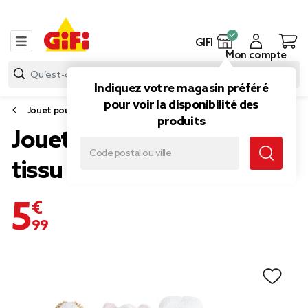
GIFI
Mon compte
Indiquez votre magasin préféré
pour voir la disponibilité des
Jouet pour chien
produits
Jouet pour chien x4 en
tissu et cordage
5,99 €