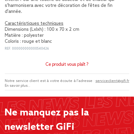
s'harmonisera avec votre décoration de fêtes de fin
d'année.
Caractéristiques techniques
Dimensions (Lxlxh) : 100 x 70 x 2 cm
Matière : polyester
Coloris : rouge et blanc
REF.
000000000000540426
Ce produit vous plaît ?
Notre service client est à votre écoute à l'adresse :
serviceclient@gifi.fr
En savoir plus...
Ne manquez pas la
newsletter GiFi