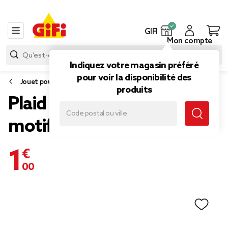
GIFI
Mon compte
Indiquez votre magasin préféré
pour voir la disponibilité des
Jouet pour chat
produits
Plaid pour chien et chat
motif flocons de Noël
1,00 €