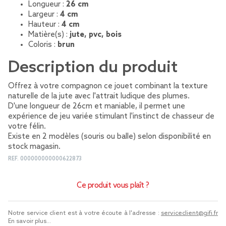
Longueur :
26 cm
Largeur :
4 cm
Hauteur :
4 cm
Matière(s) :
jute, pvc, bois
Coloris :
brun
Description du produit
Offrez à votre compagnon ce jouet combinant la texture
naturelle de la jute avec l'attrait ludique des plumes.
D'une longueur de 26cm et maniable, il permet une
expérience de jeu variée stimulant l'instinct de chasseur de
votre félin.
Existe en 2 modèles (souris ou balle) selon disponibilité en
stock magasin.
REF.
000000000000622873
Ce produit vous plaît ?
Notre service client est à votre écoute à l'adresse :
serviceclient@gifi.fr
En savoir plus...