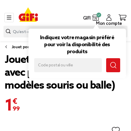
GIFI
Mon compte
Indiquez votre magasin préféré
pour voir la disponibilité des
Jouet pour chat
produits
Jouet pour chat en jute
avec plume L26cm (2
modèles souris ou balle)
1,99 €