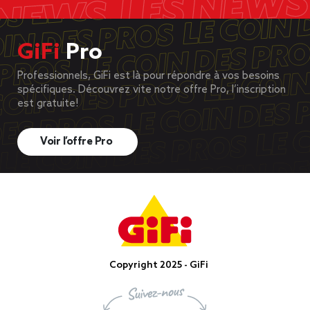
GiFi
Pro
Professionnels, GiFi est là pour répondre à vos besoins
spécifiques. Découvrez vite notre offre Pro, l’inscription
est gratuite!
Voir l’offre Pro
Copyright 2025 - GiFi