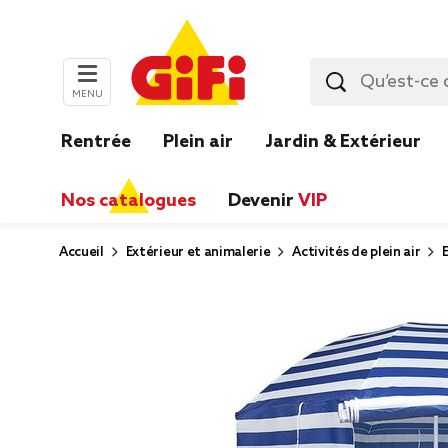
MENU
Rentrée
Plein air
Jardin & Extérieur
Nos catalogues
Devenir
VIP
Accueil
Extérieur et animalerie
Activités de plein air