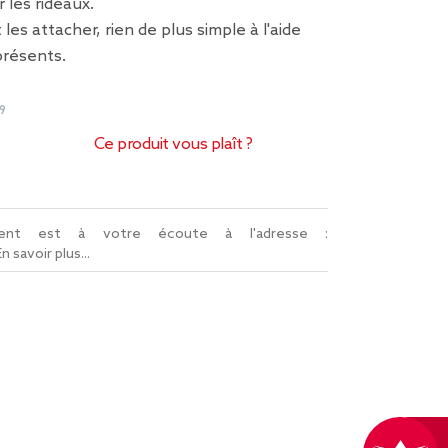
r les rideaux.
 les attacher, rien de plus simple à l'aide
présents.
9
Ce produit vous plaît ?
lient est à votre écoute à l'adresse :
En savoir plus...