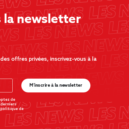
la newsletter
es offres privées, inscrivez-vous à la
M’inscrire à la newsletter
eptez de
 derniers
 politique de