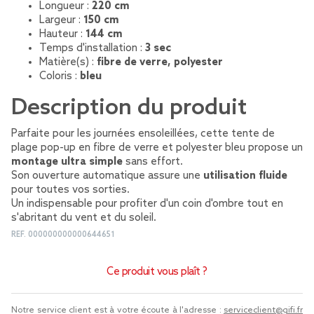
Longueur :
220 cm
Largeur :
150 cm
Hauteur :
144 cm
Temps d'installation :
3 sec
Matière(s) :
fibre de verre, polyester
Coloris :
bleu
Description du produit
Parfaite pour les journées ensoleillées, cette tente de
plage pop-up en fibre de verre et polyester bleu propose un
montage ultra simple
sans effort.
Son ouverture automatique assure une
utilisation fluide
pour toutes vos sorties.
Un indispensable pour profiter d'un coin d'ombre tout en
s'abritant du vent et du soleil.
REF.
000000000000644651
Ce produit vous plaît ?
Notre service client est à votre écoute à l'adresse :
serviceclient@gifi.fr