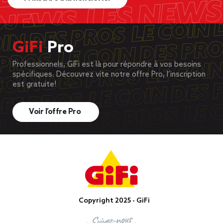
GiFi
Pro
Professionnels, GiFi est là pour répondre à vos besoins
spécifiques. Découvrez vite notre offre Pro, l’inscription
est gratuite!
Voir l’offre Pro
Copyright 2025 - GiFi