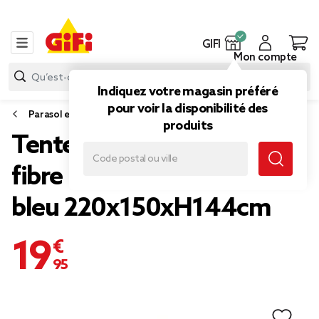
GIFI
Mon compte
Indiquez votre magasin préféré
pour voir la disponibilité des
Parasol et abri de plage
produits
Tente de plage pop-up
fibre de verre et polyester
bleu 220x150xH144cm
19,95 €