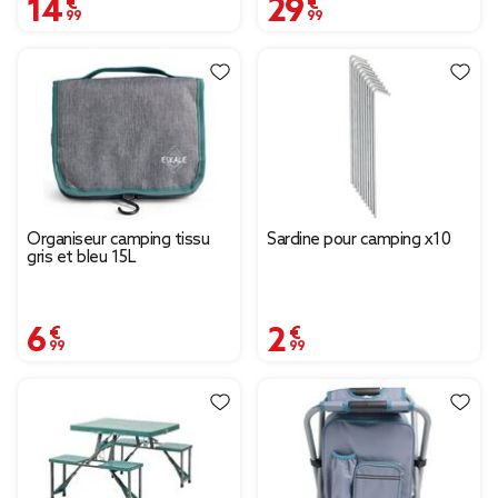
14,99 €
29,99 €
Organiseur camping tissu
Sardine pour camping x10
gris et bleu 15L
6,99 €
2,99 €