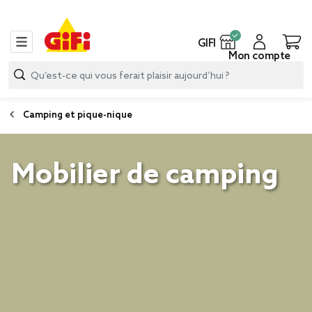
GIFI
Mon compte
Camping et pique-nique
Mobilier de camping