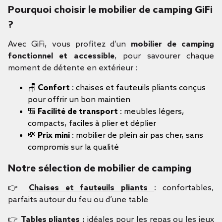
Pourquoi choisir le mobilier de camping GiFi
?
Avec GiFi, vous profitez d’un
mobilier de camping
fonctionnel et accessible
, pour savourer chaque
moment de détente en extérieur :
🪑
Confort
: chaises et fauteuils pliants conçus
pour offrir un bon maintien
🎒
Facilité de transport
: meubles légers,
compacts, faciles à plier et déplier
💸
Prix mini
: mobilier de plein air pas cher, sans
compromis sur la qualité
Notre sélection de mobilier de camping
👉
Chaises et fauteuils pliants
: confortables,
parfaits autour du feu ou d’une table
👉
Tables pliantes :
idéales pour les repas ou les jeux