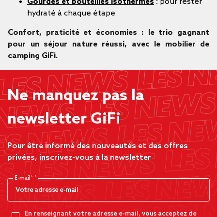
Gourdes et bouteilles isothermes
: pour rester
hydraté à chaque étape
Confort, praticité et économies : le trio gagnant
pour un séjour nature réussi, avec le mobilier de
camping GiFi.
Ne manquez pas la
newsletter GiFi
Pour être informé des nouveautés et des offres
privées, inscrivez-vous à la newsletter
E-mail*
En renseignant votre adresse e-mail, vous acceptez de