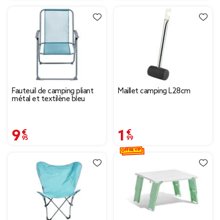
Fauteuil de camping pliant
Maillet camping L28cm
métal et textilène bleu
9,95 €
1,99 €
OFFRE VIP