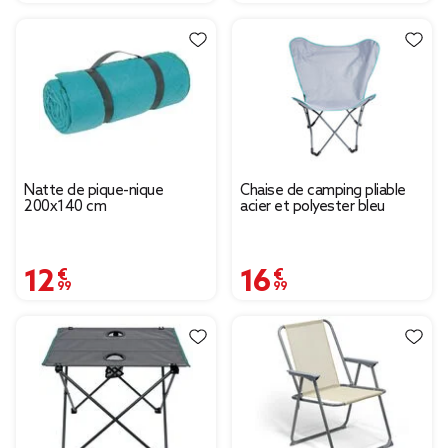
Natte de pique-nique
Chaise de camping pliable
200x140 cm
acier et polyester bleu
12,99 €
16,99 €