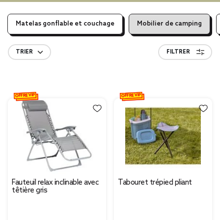
Matelas gonflable et couchage
Mobilier de camping
TRIER
FILTRER
OFFRE VIP
OFFRE VIP
Fauteuil relax inclinable avec
Tabouret trépied pliant
têtière gris