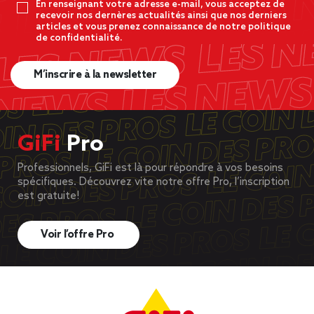
En renseignant votre adresse e-mail, vous acceptez de
recevoir nos dernères actualités ainsi que nos derniers
articles et vous prenez connaissance de notre politique
de confidentialité.
M’inscrire à la newsletter
GiFi
Pro
Professionnels, GiFi est là pour répondre à vos besoins
spécifiques. Découvrez vite notre offre Pro, l’inscription
est gratuite!
Voir l’offre Pro