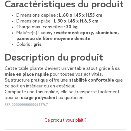
Caractéristiques du produit
Dimensions dépliée :
L.60 x l.45 x H.55 cm
Dimensions pliée :
L.30 x l.45 x H.6,5 cm
Charge max. conseillée :
30 kg
Matière(s) :
acier, revêtement époxy, aluminium,
panneau de fibre moyenne densité
Coloris :
gris
Description du produit
Cette table pliante devient un véritable atout grâce à sa
mise en place rapide
pour toutes vos activités.
Sa structure pratique offre une
stabilité confortable
que
ce soit en intérieur ou en extérieur.
Compacte une fois repliée, elle se transporte facilement
pour un
usage polyvalent
au quotidien.
REF.
000000000000642767
Ce produit vous plaît ?