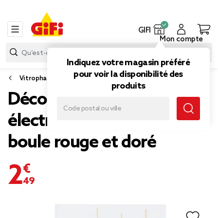
GIFI
Mon compte
Indiquez votre magasin préféré
pour voir la disponibilité des
Vitrophanie
produits
Décoration fenêtre Noël
électrostatique guirlande
boule rouge et doré
2,49 €