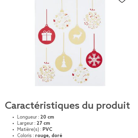
Caractéristiques du produit
Longueur :
20 cm
Largeur :
27 cm
Matière(s) :
PVC
Coloris :
rouge, doré