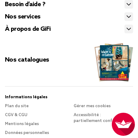
Besoin d’aide ?
Nos services
À propos de GiFi
Nos catalogues
Informations légales
Plan du site
Gérer mes cookies
CGV & CGU
Accessibilité :
partiellement conforme
Mentions légales
Données personnelles