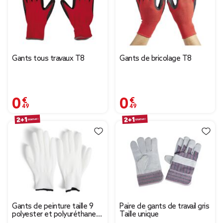
Gants tous travaux T8
Gants de bricolage T8
0,49 €
0,49 €
Gants de peinture taille 9
Paire de gants de travail gris
polyester et polyuréthane
Taille unique
blanc